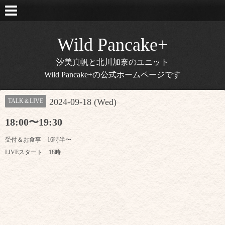
Wild Pancake+
汐美真帆と北川加奈のユニット
Wild Pancake+の公式ホームページです
2024-09-18 (Wed)
TALK＆LIVE
18:00〜19:30
受付＆お食事 16時半〜
LIVEスタート 18時