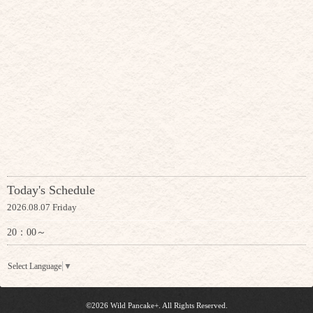
Today's Schedule
2026.08.07 Friday
20：00～
Select Language
▼
©2026
Wild Pancake+
. All Rights Reserved.