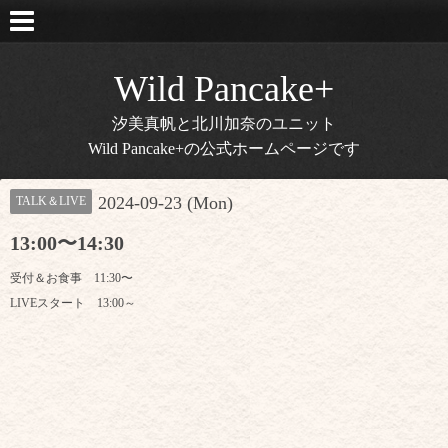
Wild Pancake+
汐美真帆と北川加奈のユニット
Wild Pancake+の公式ホームページです
2024-09-23 (Mon)
TALK＆LIVE
13:00〜14:30
受付＆お食事 11:30〜
LIVEスタート 13:00～