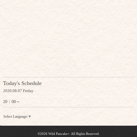
Today's Schedule
2026.08.07 Friday
20：00～
Select Language
▼
©2026
Wild Pancake+
. All Rights Reserved.