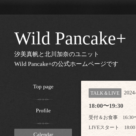
Wild Pancake+
汐美真帆と北川加奈のユニット
Wild Pancake+の公式ホームページです
Top page
2024-
TALK＆LIVE
18:00〜19:30
Profile
受付＆お食事 16:30
LIVEスタート 18:0
Calendar