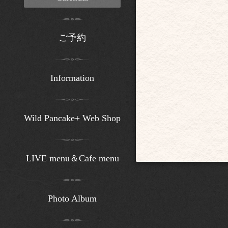
ご予約
Information
Wild Pancake+ Web Shop
LIVE menu＆Cafe menu
Photo Album