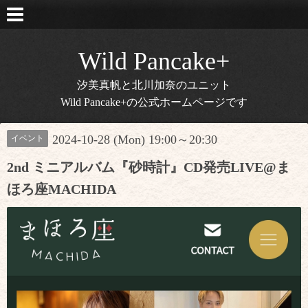
Wild Pancake+
汐美真帆と北川加奈のユニット
Wild Pancake+の公式ホームページです
2024-10-28 (Mon) 19:00～20:30
イベント
2nd ミニアルバム『砂時計』CD発売LIVE@ま
ほろ座MACHIDA