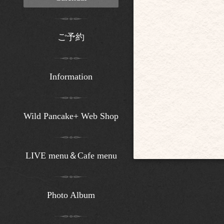
ご予約
Information
Wild Pancake+ Web Shop
LIVE menu＆Cafe menu
Photo Album