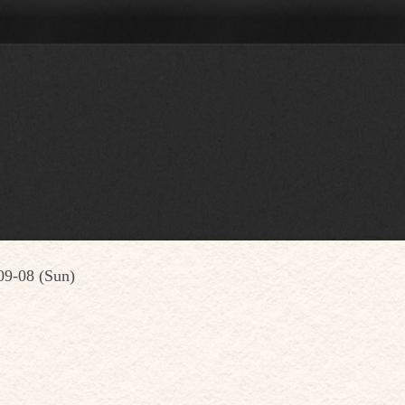
09-08 (Sun)