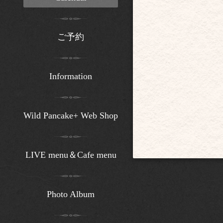
ご予約
Information
Wild Pancake+ Web Shop
LIVE menu＆Cafe menu
Photo Album