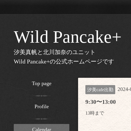
Wild Pancake+
汐美真帆と北川加奈のユニット
Wild Pancake+の公式ホームページです
Top page
2024-
汐美cafe出勤
9:30〜13:00
Profile
13時まで
Calendar