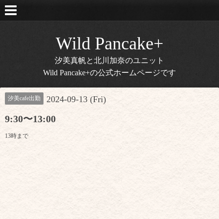
Wild Pancake+
汐美真帆と北川加奈のユニット
Wild Pancake+の公式ホームページです
2024-09-13 (Fri)
汐美cafe出勤
9:30〜13:00
13時まで