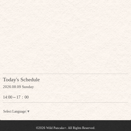
Today's Schedule
2026.08.09 Sunday
14:00～17：00
Select Language
▼
©2026
Wild Pancake+
. All Rights Reserved.