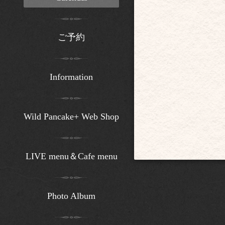
ご予約
Information
Wild Pancake+ Web Shop
LIVE menu＆Cafe menu
Photo Album