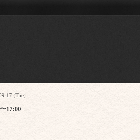
09-17 (Tue)
0〜17:00