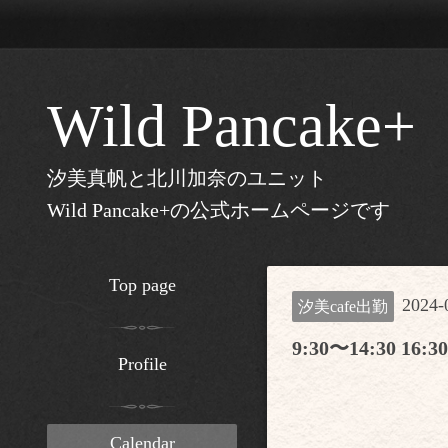
Wild Pancake+
汐美真帆と北川加奈のユニット
Wild Pancake+の公式ホームページです
Top page
2024-
汐美cafe出勤
9:30〜14:30 16:3
Profile
Calendar