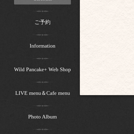
ご予約
Information
Wild Pancake+ Web Shop
LIVE menu＆Cafe menu
Photo Album