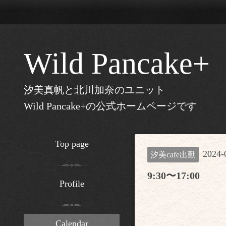
Wild Pancake+
汐美真帆と北川加奈のユニット
Wild Pancake+の公式ホームページです
Top page
2024-
汐美cafe出勤
9:30〜17:00
Profile
Calendar