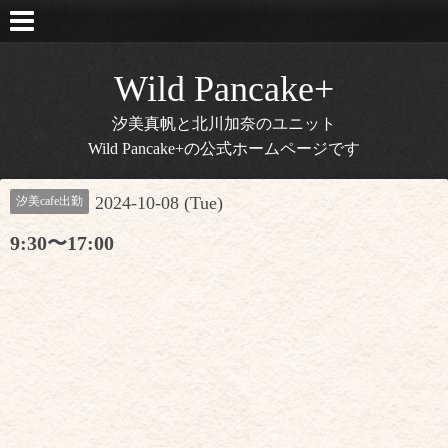
Wild Pancake+
汐美真帆と北川加奈のユニット
Wild Pancake+の公式ホームページです
2024-10-08 (Tue)
汐美cafe出勤
9:30〜17:00