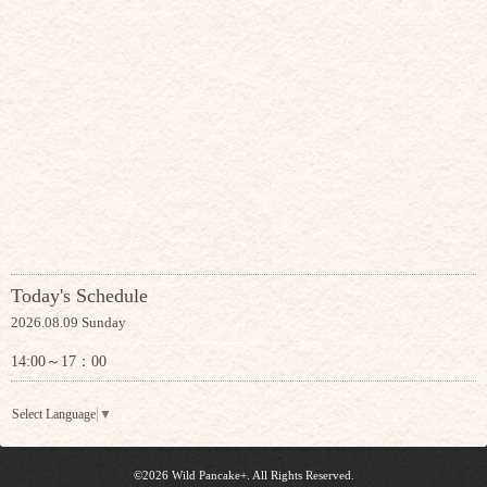
Today's Schedule
2026.08.09 Sunday
14:00～17：00
Select Language
▼
©2026
Wild Pancake+
. All Rights Reserved.