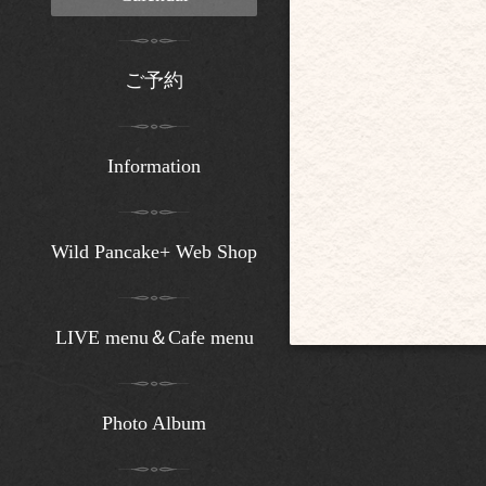
ご予約
Information
Wild Pancake+ Web Shop
LIVE menu＆Cafe menu
Photo Album