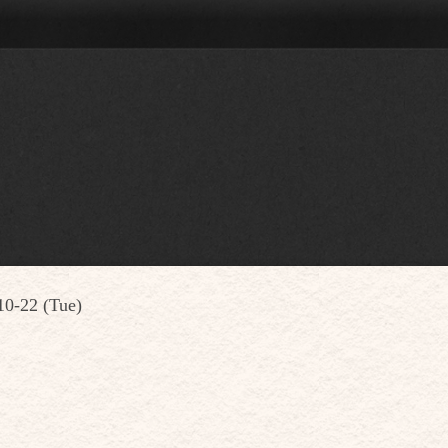
10-22 (Tue)