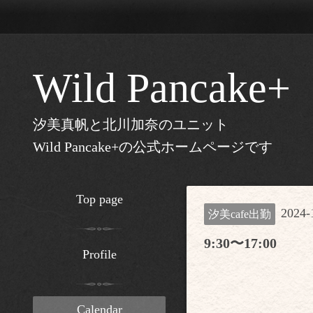
Wild Pancake+
汐美真帆と北川加奈のユニット
Wild Pancake+の公式ホームページです
Top page
2024-
汐美cafe出勤
9:30〜17:00
Profile
Calendar