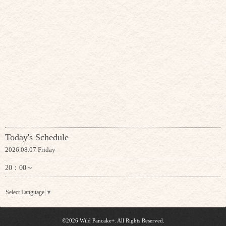
Today's Schedule
2026.08.07 Friday
20：00～
Select Language
▼
©2026
Wild Pancake+
. All Rights Reserved.