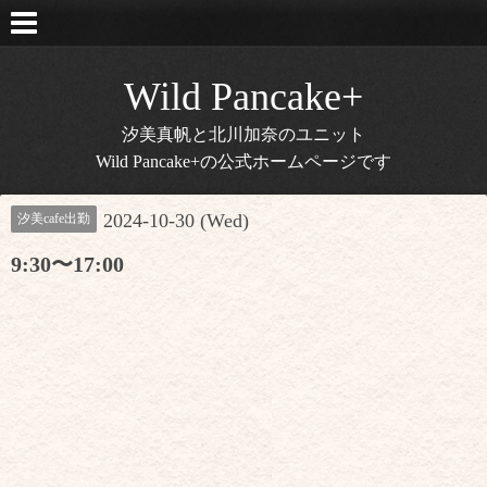
Wild Pancake+
汐美真帆と北川加奈のユニット
Wild Pancake+の公式ホームページです
2024-10-30 (Wed)
汐美cafe出勤
9:30〜17:00