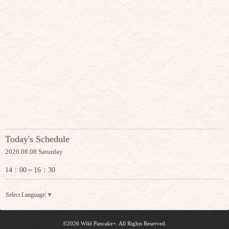
Today's Schedule
2026.08.08 Saturday
14：00～16：30
Select Language
▼
©2026
Wild Pancake+
. All Rights Reserved.