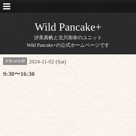
Wild Pancake+
汐美真帆と北川加奈のユニット
Wild Pancake+の公式ホームページです
2024-11-02 (Sat)
汐美cafe出勤
9:30〜16:30