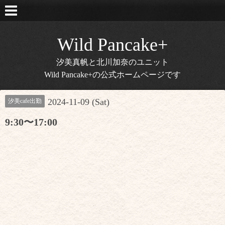
Wild Pancake+
汐美真帆と北川加奈のユニット
Wild Pancake+の公式ホームページです
2024-11-09 (Sat)
汐美cafe出勤
9:30〜17:00