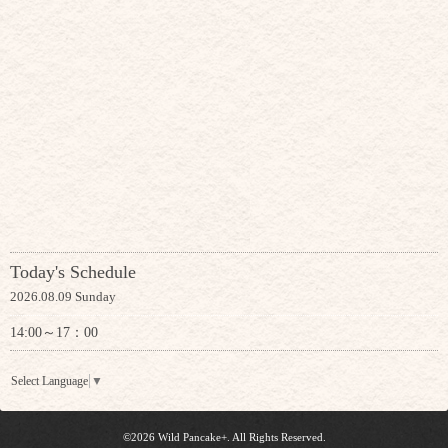
Today's Schedule
2026.08.09 Sunday
14:00～17：00
Select Language
▼
©2026
Wild Pancake+
. All Rights Reserved.