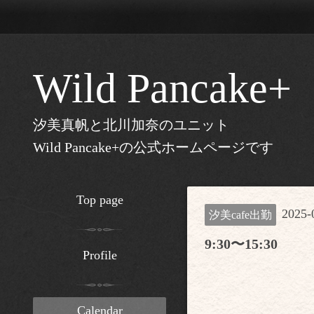
Wild Pancake+
汐美真帆と北川加奈のユニット
Wild Pancake+の公式ホームページです
Top page
2025-
汐美cafe出勤
9:30〜15:30
Profile
Calendar