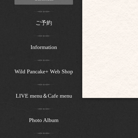
ご予約
Information
Wild Pancake+ Web Shop
LIVE menu＆Cafe menu
Photo Album