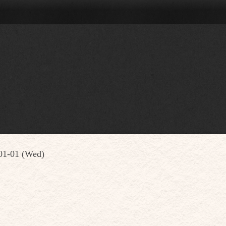
01-01 (Wed)