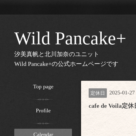
Wild Pancake+
汐美真帆と北川加奈のユニット
Wild Pancake+の公式ホームページです
Top page
2025-01-27
定休日
cafe de Voila定
Profile
Calendar