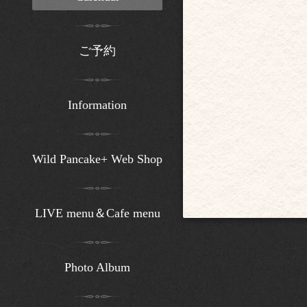
ご予約
Information
Wild Pancake+ Web Shop
LIVE menu＆Cafe menu
Photo Album