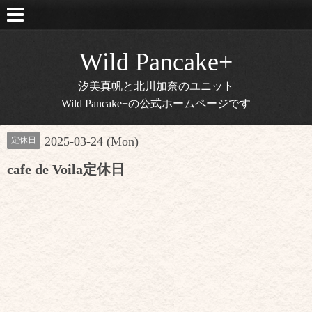
Wild Pancake+
汐美真帆と北川加奈のユニット
Wild Pancake+の公式ホームページです
2025-03-24 (Mon)
定休日
cafe de Voila定休日