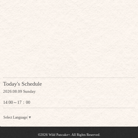
Today's Schedule
2026.08.09 Sunday
14:00～17：00
Select Language
▼
©2026
Wild Pancake+
. All Rights Reserved.