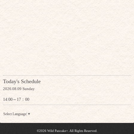
Today's Schedule
2026.08.09 Sunday
14:00～17：00
Select Language
▼
©2026
Wild Pancake+
. All Rights Reserved.