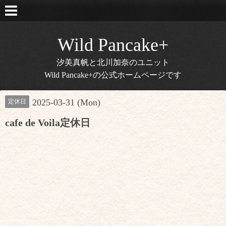
Wild Pancake+
汐美真帆と北川加奈のユニット
Wild Pancake+の公式ホームページです
2025-03-31 (Mon)
定休日
cafe de Voila定休日