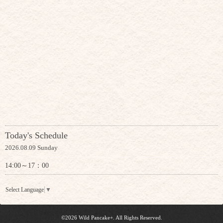
Today's Schedule
2026.08.09 Sunday
14:00～17：00
Select Language
▼
©2026
Wild Pancake+
. All Rights Reserved.