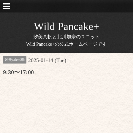
Wild Pancake+
汐美真帆と北川加奈のユニット
Wild Pancake+の公式ホームページです
2025-01-14 (Tue)
汐美cafe出勤
9:30〜17:00