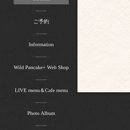
ご予約
Information
Wild Pancake+ Web Shop
LIVE menu＆Cafe menu
Photo Album