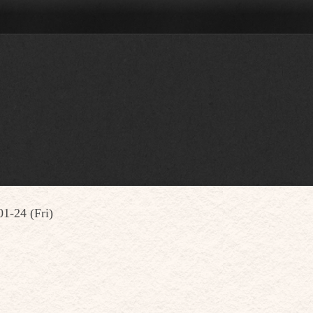
1-24 (Fri)