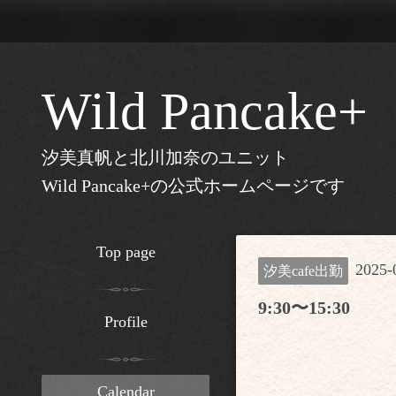
Wild Pancake+
汐美真帆と北川加奈のユニット
Wild Pancake+の公式ホームページです
Top page
2025-0
汐美cafe出勤
9:30〜15:30
Profile
Calendar