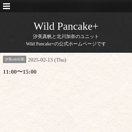
Wild Pancake+
汐美真帆と北川加奈のユニット
Wild Pancake+の公式ホームページです
2025-02-13 (Thu)
汐美cafe出勤
11:00〜15:00