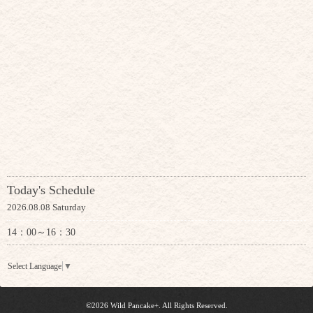
Today's Schedule
2026.08.08 Saturday
14：00～16：30
Select Language
▼
©2026
Wild Pancake+
. All Rights Reserved.