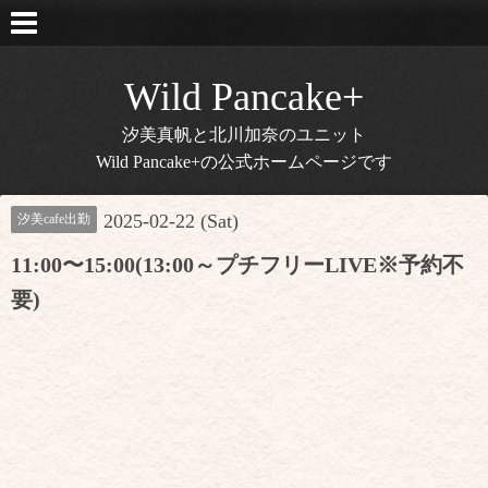
Wild Pancake+
汐美真帆と北川加奈のユニット
Wild Pancake+の公式ホームページです
2025-02-22 (Sat)
汐美cafe出勤
11:00〜15:00(13:00～プチフリーLIVE※予約不
要)