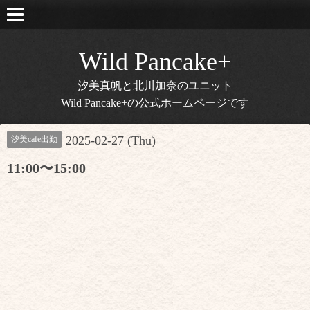
Wild Pancake+
汐美真帆と北川加奈のユニット
Wild Pancake+の公式ホームページです
2025-02-27 (Thu)
汐美cafe出勤
11:00〜15:00