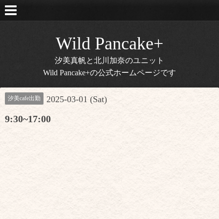
Wild Pancake+
汐美真帆と北川加奈のユニット
Wild Pancake+の公式ホームページです
2025-03-01 (Sat)
汐美cafe出勤
9:30~17:00