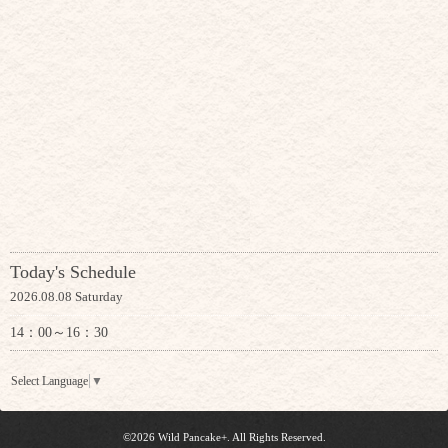
Today's Schedule
2026.08.08 Saturday
14：00～16：30
Select Language
▼
©2026
Wild Pancake+
. All Rights Reserved.