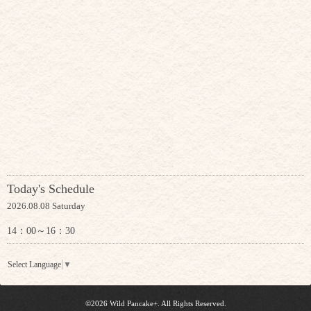
Today's Schedule
2026.08.08 Saturday
14：00～16：30
Select Language
▼
©2026
Wild Pancake+
. All Rights Reserved.