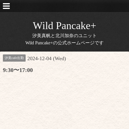
Wild Pancake+
汐美真帆と北川加奈のユニット
Wild Pancake+の公式ホームページです
2024-12-04 (Wed)
汐美cafe出勤
9:30〜17:00