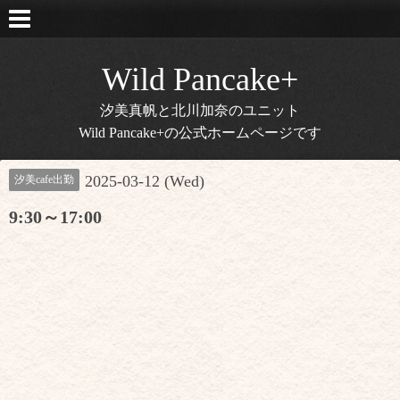
Wild Pancake+
汐美真帆と北川加奈のユニット
Wild Pancake+の公式ホームページです
2025-03-12 (Wed)
汐美cafe出勤
9:30～17:00