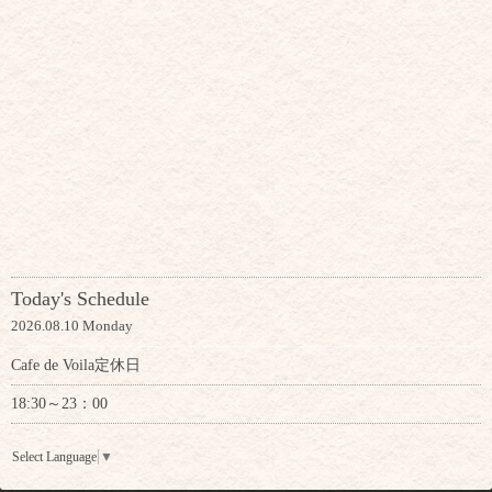
Today's Schedule
2026.08.10 Monday
Cafe de Voila定休日
18:30～23：00
Select Language
▼