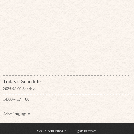
Today's Schedule
2026.08.09 Sunday
14:00～17：00
Select Language
▼
©2026
Wild Pancake+
. All Rights Reserved.