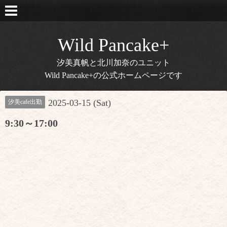
Wild Pancake+
汐美真帆と北川加奈のユニット
Wild Pancake+の公式ホームページです
2025-03-15 (Sat)
汐美cafe出勤
9:30～17:00