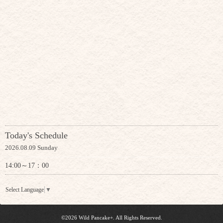
Today's Schedule
2026.08.09 Sunday
14:00～17：00
Select Language
▼
©2026
Wild Pancake+
. All Rights Reserved.