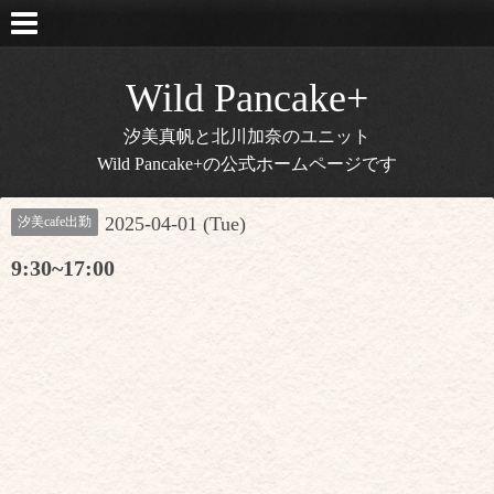
Wild Pancake+
汐美真帆と北川加奈のユニット
Wild Pancake+の公式ホームページです
2025-04-01 (Tue)
汐美cafe出勤
9:30~17:00