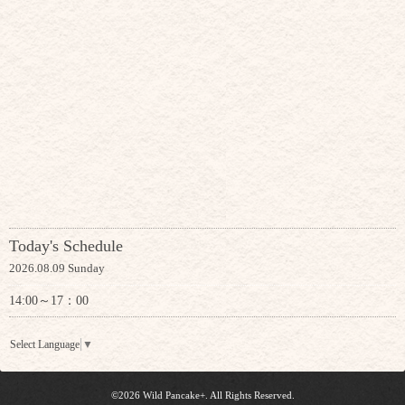
Today's Schedule
2026.08.09 Sunday
14:00～17：00
Select Language
▼
©2026
Wild Pancake+
. All Rights Reserved.