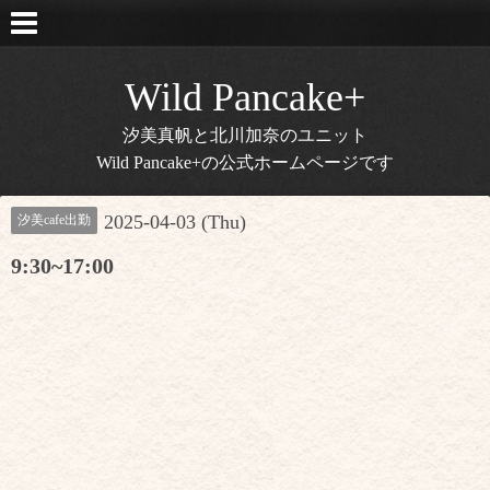
Wild Pancake+
汐美真帆と北川加奈のユニット
Wild Pancake+の公式ホームページです
2025-04-03 (Thu)
汐美cafe出勤
9:30~17:00