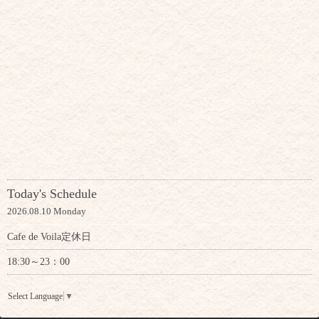
Today's Schedule
2026.08.10 Monday
Cafe de Voila定休日
18:30～23：00
Select Language
▼