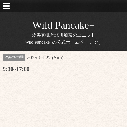
Wild Pancake+
汐美真帆と北川加奈のユニット
Wild Pancake+の公式ホームページです
2025-04-27 (Sun)
汐美cafe出勤
9:30~17:00