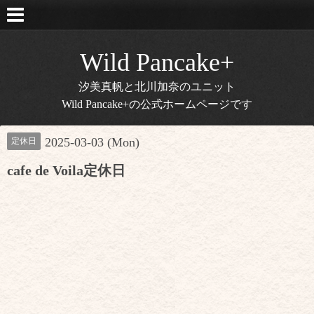
Wild Pancake+
汐美真帆と北川加奈のユニット
Wild Pancake+の公式ホームページです
2025-03-03 (Mon)
定休日
cafe de Voila定休日