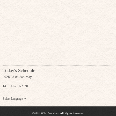
Today's Schedule
2026.08.08 Saturday
14：00～16：30
Select Language
▼
©2026
Wild Pancake+
. All Rights Reserved.