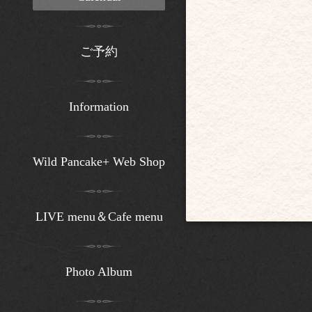
ご予約
Information
Wild Pancake+ Web Shop
LIVE menu＆Cafe menu
Photo Album