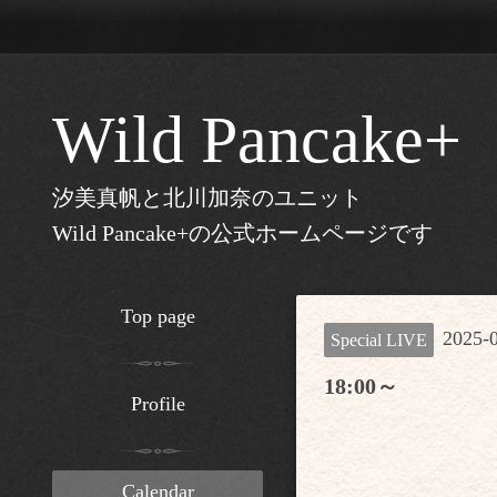
Wild Pancake+
汐美真帆と北川加奈のユニット
Wild Pancake+の公式ホームページです
Top page
2025-0
Special LIVE
18:00～
Profile
Calendar