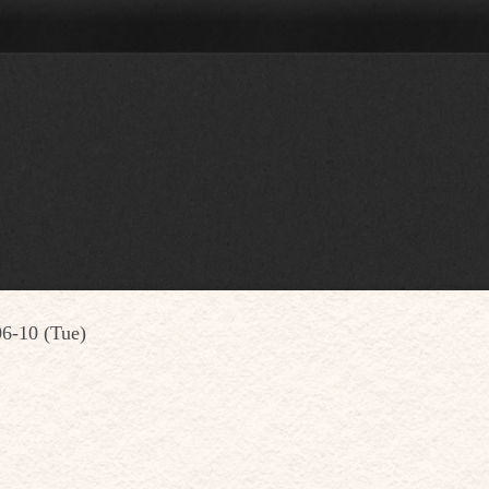
6-10 (Tue)