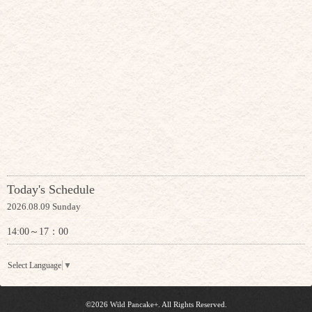
Today's Schedule
2026.08.09 Sunday
14:00～17：00
Select Language
▼
©2026
Wild Pancake+
. All Rights Reserved.