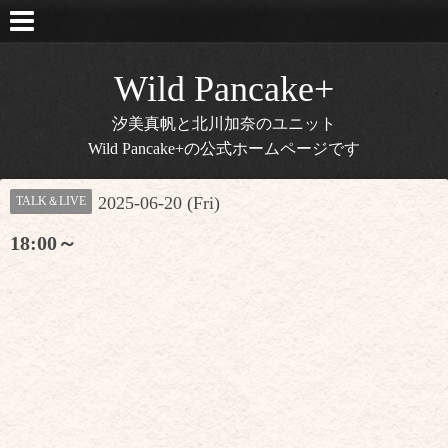
Wild Pancake+
汐美真帆と北川加奈のユニット
Wild Pancake+の公式ホームページです
2025-06-20 (Fri)
TALK＆LIVE
18:00～