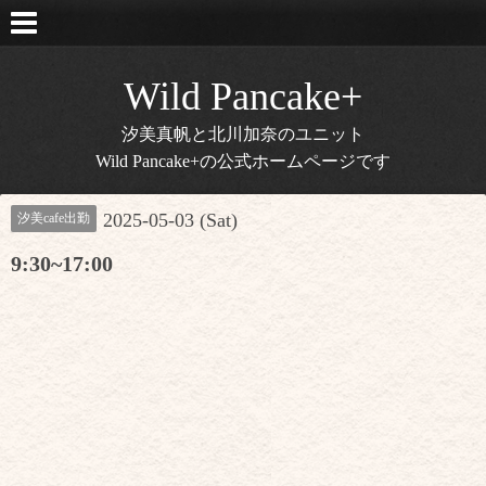
Wild Pancake+
汐美真帆と北川加奈のユニット
Wild Pancake+の公式ホームページです
2025-05-03 (Sat)
汐美cafe出勤
9:30~17:00