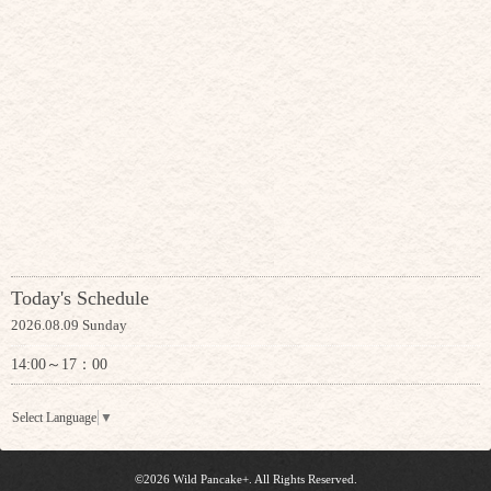
Today's Schedule
2026.08.09 Sunday
14:00～17：00
Select Language
▼
©2026
Wild Pancake+
. All Rights Reserved.