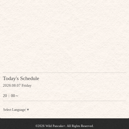
Today's Schedule
2026.08.07 Friday
20：00～
Select Language
▼
©2026
Wild Pancake+
. All Rights Reserved.