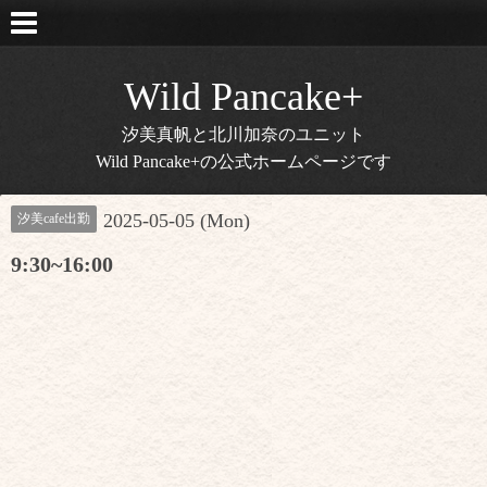
Wild Pancake+
汐美真帆と北川加奈のユニット
Wild Pancake+の公式ホームページです
2025-05-05 (Mon)
汐美cafe出勤
9:30~16:00