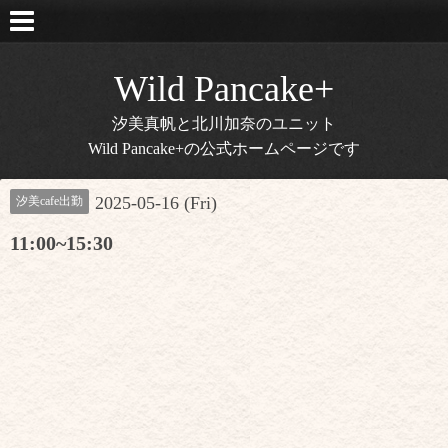
Wild Pancake+
汐美真帆と北川加奈のユニット
Wild Pancake+の公式ホームページです
2025-05-16 (Fri)
汐美cafe出勤
11:00~15:30