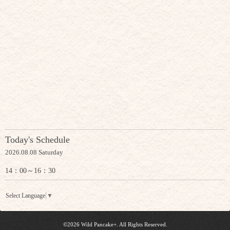
Today's Schedule
2026.08.08 Saturday
14：00～16：30
Select Language
▼
©2026
Wild Pancake+
. All Rights Reserved.