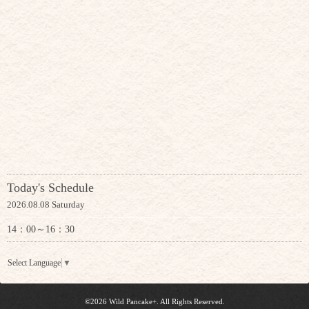
Today's Schedule
2026.08.08 Saturday
14：00～16：30
Select Language
▼
©2026
Wild Pancake+
. All Rights Reserved.