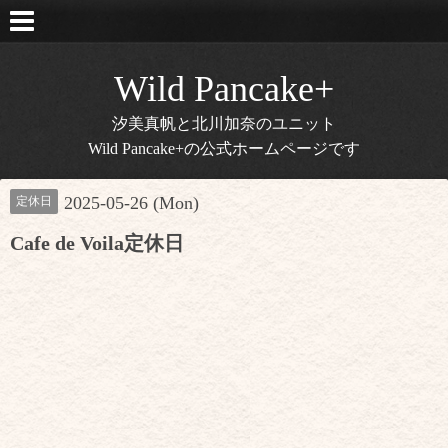
Wild Pancake+
汐美真帆と北川加奈のユニット
Wild Pancake+の公式ホームページです
2025-05-26 (Mon)
定休日
Cafe de Voila定休日