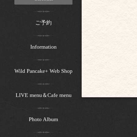
ご予約
Information
Wild Pancake+ Web Shop
LIVE menu＆Cafe menu
Photo Album