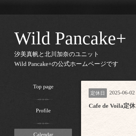
Wild Pancake+
汐美真帆と北川加奈のユニット
Wild Pancake+の公式ホームページです
Top page
2025-06-02
定休日
Cafe de Voila定
Profile
Calendar