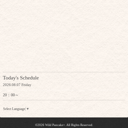
Today's Schedule
2026.08.07 Friday
20：00～
Select Language
▼
©2026
Wild Pancake+
. All Rights Reserved.