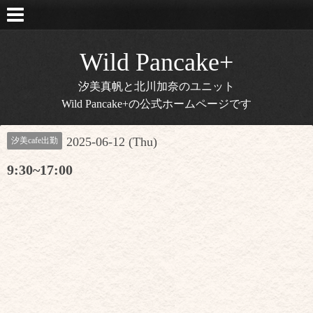
Wild Pancake+
汐美真帆と北川加奈のユニット
Wild Pancake+の公式ホームページです
2025-06-12 (Thu)
汐美cafe出勤
9:30~17:00