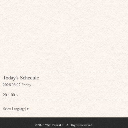
Today's Schedule
2026.08.07 Friday
20：00～
Select Language
▼
©2026
Wild Pancake+
. All Rights Reserved.