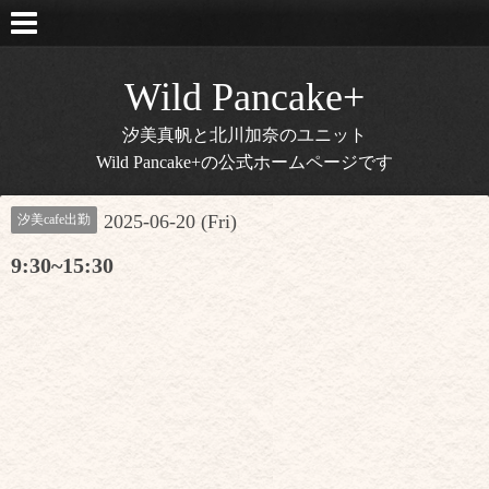
Wild Pancake+
汐美真帆と北川加奈のユニット
Wild Pancake+の公式ホームページです
2025-06-20 (Fri)
汐美cafe出勤
9:30~15:30