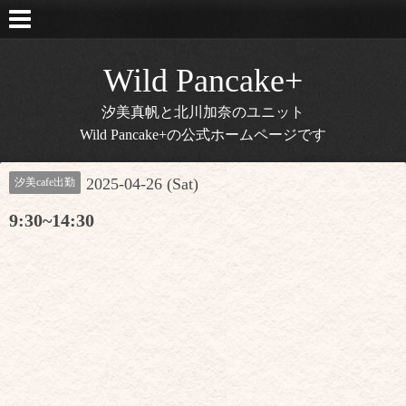
Wild Pancake+
汐美真帆と北川加奈のユニット
Wild Pancake+の公式ホームページです
2025-04-26 (Sat)
汐美cafe出勤
9:30~14:30