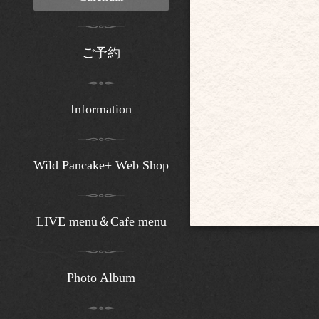
ご予約
Information
Wild Pancake+ Web Shop
LIVE menu＆Cafe menu
Photo Album