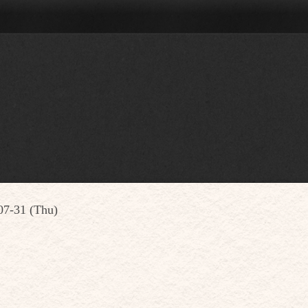
07-31 (Thu)