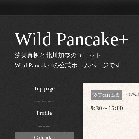
Wild Pancake+
汐美真帆と北川加奈のユニット
Wild Pancake+の公式ホームページです
Top page
2025-
汐美cafe出勤
9:30～15:00
Profile
Calendar