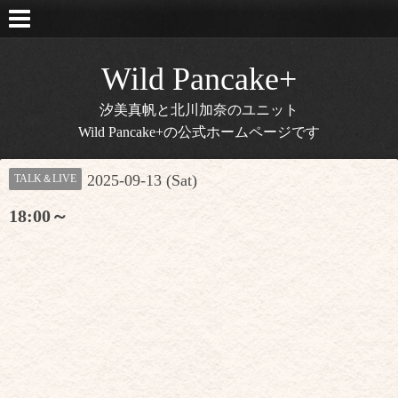
Wild Pancake+
汐美真帆と北川加奈のユニット
Wild Pancake+の公式ホームページです
2025-09-13 (Sat)
TALK＆LIVE
18:00～