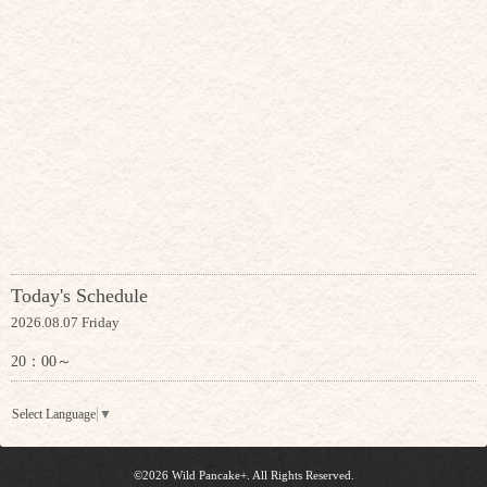
Today's Schedule
2026.08.07 Friday
20：00～
Select Language
▼
©2026
Wild Pancake+
. All Rights Reserved.