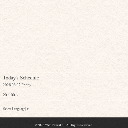
Today's Schedule
2026.08.07 Friday
20：00～
Select Language
▼
©2026
Wild Pancake+
. All Rights Reserved.