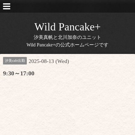
Wild Pancake+
汐美真帆と北川加奈のユニット
Wild Pancake+の公式ホームページです
2025-08-13 (Wed)
汐美cafe出勤
9:30～17:00