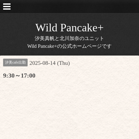
Wild Pancake+
汐美真帆と北川加奈のユニット
Wild Pancake+の公式ホームページです
2025-08-14 (Thu)
汐美cafe出勤
9:30～17:00