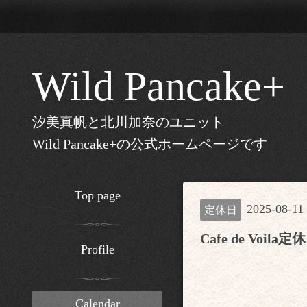
Wild Pancake+
汐美真帆と北川加奈のユニット
Wild Pancake+の公式ホームページです
Top page
2025-08-11
定休日
Cafe de Voila定
Profile
Calendar