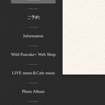
ご予約
Information
Wild Pancake+ Web Shop
LIVE menu＆Cafe menu
Photo Album