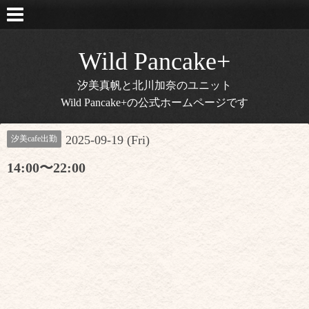
Wild Pancake+
汐美真帆と北川加奈のユニット
Wild Pancake+の公式ホームページです
2025-09-19 (Fri)
汐美cafe出勤
14:00〜22:00