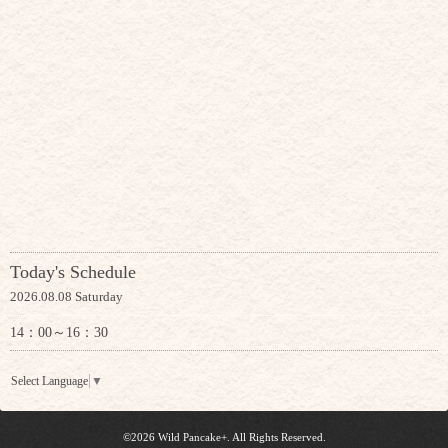
Today's Schedule
2026.08.08 Saturday
14：00～16：30
Select Language
▼
©2026
Wild Pancake+
. All Rights Reserved.