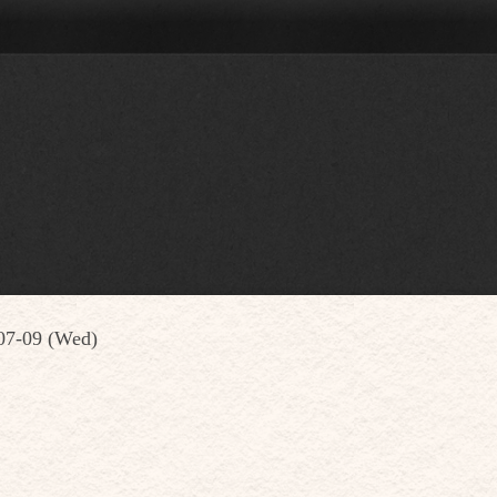
07-09 (Wed)