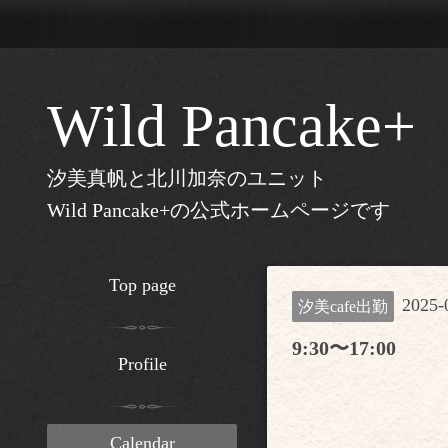
Wild Pancake+
汐美真帆と北川加奈のユニット
Wild Pancake+の公式ホームページです
Top page
2025-
汐美cafe出勤
9:30〜17:00
Profile
Calendar