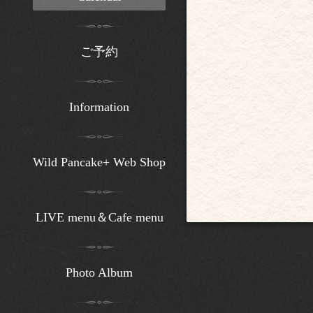
ご予約
Information
Wild Pancake+ Web Shop
LIVE menu＆Cafe menu
Photo Album