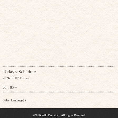
Today's Schedule
2026.08.07 Friday
20：00～
Select Language
▼
©2026
Wild Pancake+
. All Rights Reserved.