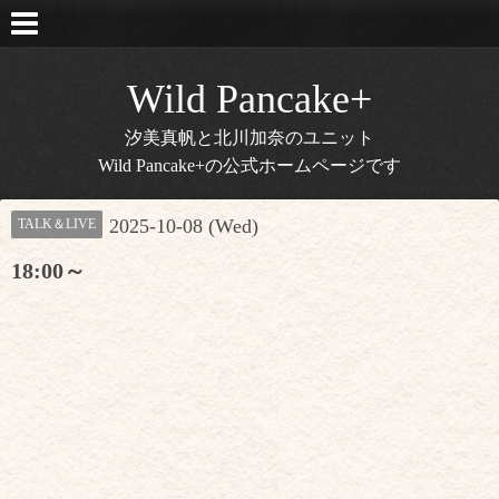
Wild Pancake+
汐美真帆と北川加奈のユニット
Wild Pancake+の公式ホームページです
2025-10-08 (Wed)
TALK＆LIVE
18:00～