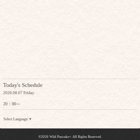
Today's Schedule
2026.08.07 Friday
20：00～
Select Language
▼
©2026
Wild Pancake+
. All Rights Reserved.