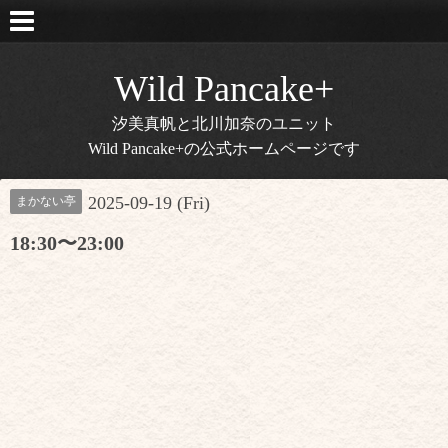
Wild Pancake+
汐美真帆と北川加奈のユニット
Wild Pancake+の公式ホームページです
2025-09-19 (Fri)
まかない亭
18:30〜23:00